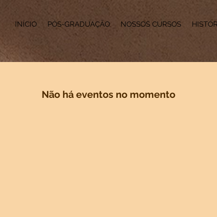
INÍCIO
PÓS-GRADUAÇÃO
NOSSOS CURSOS
HISTÓR
Não há eventos no momento