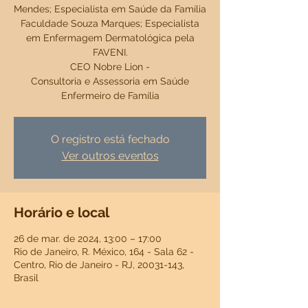
Mendes; Especialista em Saúde da Família
Faculdade Souza Marques; Especialista
em Enfermagem Dermatológica pela
FAVENI.
CEO Nobre Lion -
Consultoria e Assessoria em Saúde
Enfermeiro de Família
O registro está fechado
Ver outros eventos
Horário e local
26 de mar. de 2024, 13:00 – 17:00
Rio de Janeiro, R. México, 164 - Sala 62 -
Centro, Rio de Janeiro - RJ, 20031-143,
Brasil